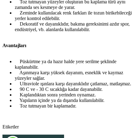
Toz tutmayan yüzeyler oluşturan bu kaplama türü aynı
zamanda ses kesmeye de yarar.
Zeminde kullanılacak renk farkları ile tozun birikebileceği
yerler kontrol edilebilir.
Dekoratif ve dayanıklıdır, bakıma gereksinimi azdır spor,
endüstriyel, vb. alanlarda kullanılabilir.
Avantajları
Püskürtme ya da hazır halde yere serilme şeklinde
kaplanabilir.
Aşınmaya karşı yüksek dayanım, esneklik ve kaymaz
yüzeyler sağlar.
Ultraviole ışınlara karşı dayanıklıdır çatlamaz, matlaşmaz.
90 C ve - 30 C sıcaklığa kadar dayanabilir.
Kaplandıktan sonra yerinden oynamaz.
Yapıların içinde ya da dışarıda kullanılabilir.
Toz tutmayan bir kaplamadır.
Etiketler