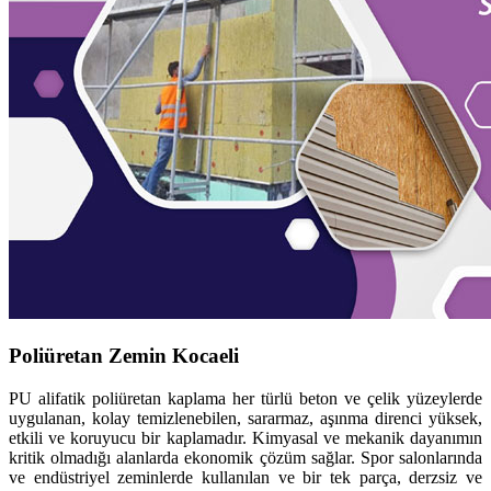
Poliüretan Zemin Kocaeli
PU alifatik poliüretan kaplama her türlü beton ve çelik yüzeylerde
uygulanan, kolay temizlenebilen, sararmaz, aşınma direnci yüksek,
etkili ve koruyucu bir kaplamadır. Kimyasal ve mekanik dayanımın
kritik olmadığı alanlarda ekonomik çözüm sağlar. Spor salonlarında
ve endüstriyel zeminlerde kullanılan ve bir tek parça, derzsiz ve