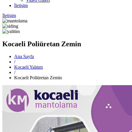
Video Galeri
İletişim
İletişim
Kocaeli Poliüretan Zemin
Ana Sayfa
/
Kocaeli Yalıtım
/
Kocaeli Poliüretan Zemin