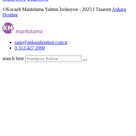
©Kocaeli Mantolama Yalıtım İzolasyon - 2025 I Tasarım
Ankara
Hosting
satis@ankarahosting.com.tr
0.312.427 2090
search here