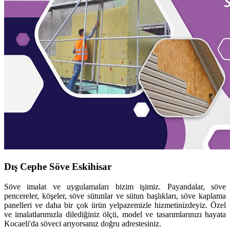
Dış Cephe Söve Eskihisar
Söve imalat ve uygulamaları bizim işimiz. Payandalar, söve
pencereler, köşeler, söve sütunlar ve sütun başlıkları, söve kaplama
panelleri ve daha bir çok ürün yelpazemizle hizmetinizdeyiz. Özel
ve imalatlarımızla dilediğiniz ölçü, model ve tasarımlarınızı hayata
Kocaeli'da söveci arıyorsanız doğru adrestesiniz.