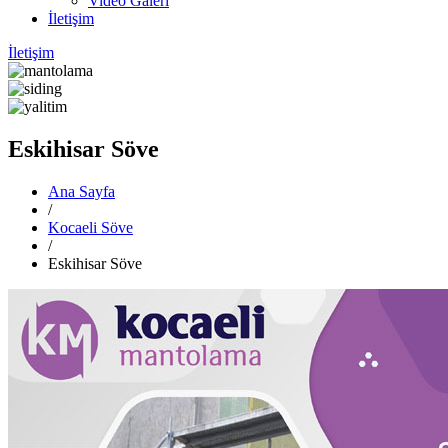
Video Galeri
İletişim
İletişim
Eskihisar Söve
Ana Sayfa
/
Kocaeli Söve
/
Eskihisar Söve