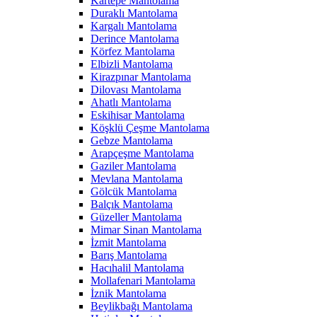
Kartepe Mantolama
Duraklı Mantolama
Kargalı Mantolama
Derince Mantolama
Körfez Mantolama
Elbizli Mantolama
Kirazpınar Mantolama
Dilovası Mantolama
Ahatlı Mantolama
Eskihisar Mantolama
Köşklü Çeşme Mantolama
Gebze Mantolama
Arapçeşme Mantolama
Gaziler Mantolama
Mevlana Mantolama
Gölcük Mantolama
Balçık Mantolama
Güzeller Mantolama
Mimar Sinan Mantolama
İzmit Mantolama
Barış Mantolama
Hacıhalil Mantolama
Mollafenari Mantolama
İznik Mantolama
Beylikbağı Mantolama