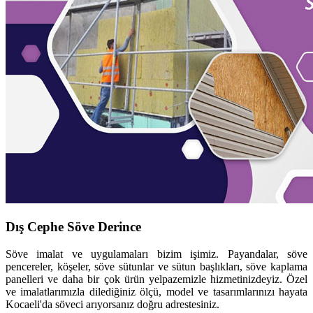
Dış Cephe Söve Derince
Söve imalat ve uygulamaları bizim işimiz. Payandalar, söve
pencereler, köşeler, söve sütunlar ve sütun başlıkları, söve kaplama
panelleri ve daha bir çok ürün yelpazemizle hizmetinizdeyiz. Özel
ve imalatlarımızla dilediğiniz ölçü, model ve tasarımlarınızı hayata
Kocaeli'da söveci arıyorsanız doğru adrestesiniz.