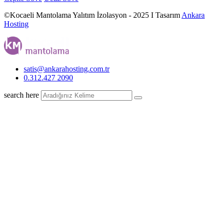
©Kocaeli Mantolama Yalıtım İzolasyon - 2025 I Tasarım
Ankara
Hosting
satis@ankarahosting.com.tr
0.312.427 2090
search here