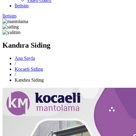
Video Galeri
İletişim
İletişim
Kandıra Siding
Ana Sayfa
/
Kocaeli Siding
/
Kandıra Siding