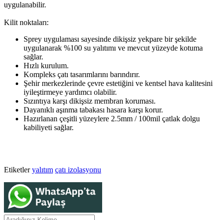
uygulanabilir.
Kilit noktaları:
Sprey uygulaması sayesinde dikişsiz yekpare bir şekilde
uygulanarak %100 su yalıtımı ve mevcut yüzeyde kotuma
sağlar.
Hızlı kurulum.
Kompleks çatı tasarımlarını barındırır.
Şehir merkezlerinde çevre estetiğini ve kentsel hava kalitesini
iyileştirmeye yardımcı olabilir.
Sızıntıya karşı dikişsiz membran koruması.
Dayanıklı aşınma tabakası hasara karşı korur.
Hazırlanan çeşitli yüzeylere 2.5mm / 100mil çatlak dolgu
kabiliyeti sağlar.
Etiketler
yalıtım
çatı izolasyonu