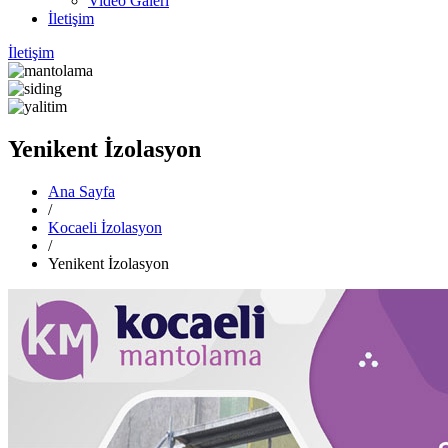
Video Galeri
İletişim
İletişim
Yenikent İzolasyon
Ana Sayfa
/
Kocaeli İzolasyon
/
Yenikent İzolasyon