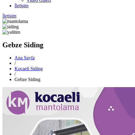
Video Galeri
İletişim
İletişim
Gebze Siding
Ana Sayfa
/
Kocaeli Siding
/
Gebze Siding