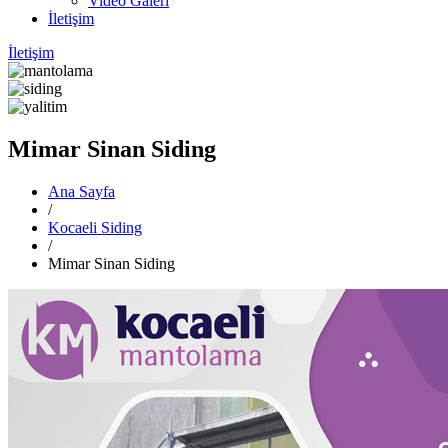
Video Galeri
İletişim
İletişim
Mimar Sinan Siding
Ana Sayfa
/
Kocaeli Siding
/
Mimar Sinan Siding