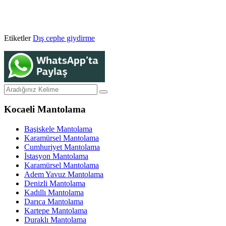
Etiketler
Dış cephe giydirme
Kocaeli Mantolama
Başiskele Mantolama
Karamürsel Mantolama
Cumhuriyet Mantolama
İstasyon Mantolama
Karamürsel Mantolama
Adem Yavuz Mantolama
Denizli Mantolama
Kadıllı Mantolama
Darıca Mantolama
Kartepe Mantolama
Duraklı Mantolama