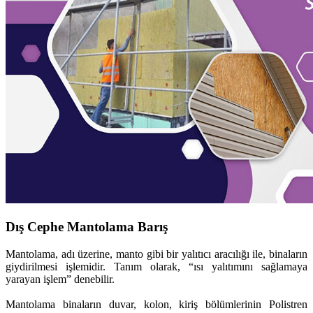
Dış Cephe Mantolama Barış
Mantolama, adı üzerine, manto gibi bir yalıtıcı aracılığı ile, binaların
giydirilmesi işlemidir. Tanım olarak, “ısı yalıtımını sağlamaya
yarayan işlem” denebilir.
Mantolama binaların duvar, kolon, kiriş bölümlerinin Polistren