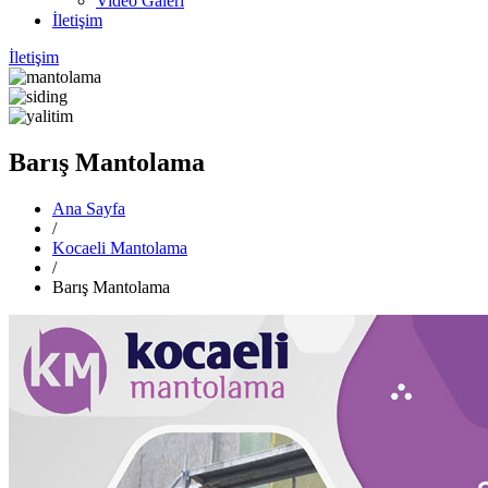
Video Galeri
İletişim
İletişim
Barış Mantolama
Ana Sayfa
/
Kocaeli Mantolama
/
Barış Mantolama