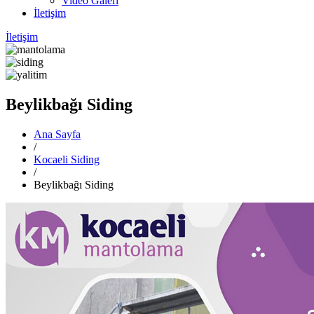
Video Galeri
İletişim
İletişim
Beylikbağı Siding
Ana Sayfa
/
Kocaeli Siding
/
Beylikbağı Siding