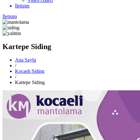
Video Galeri
İletişim
İletişim
Kartepe Siding
Ana Sayfa
/
Kocaeli Siding
/
Kartepe Siding