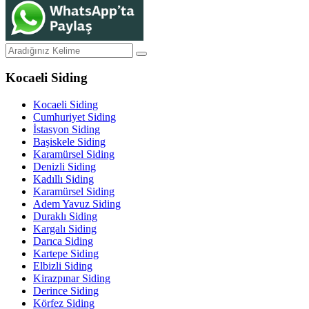
Kocaeli Siding
Kocaeli Siding
Cumhuriyet Siding
İstasyon Siding
Başiskele Siding
Karamürsel Siding
Denizli Siding
Kadıllı Siding
Karamürsel Siding
Adem Yavuz Siding
Duraklı Siding
Kargalı Siding
Darıca Siding
Kartepe Siding
Elbizli Siding
Kirazpınar Siding
Derince Siding
Körfez Siding