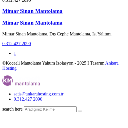
0.312.427 2090
Mimar Sinan Mantolama
Mimar Sinan Mantolama
Mimar Sinan Mantolama, Dış Cephe Mantolama, Isı Yalıtımı
0.312.427 2090
1
©Kocaeli Mantolama Yalıtım İzolasyon - 2025 I Tasarım
Ankara
Hosting
satis@ankarahosting.com.tr
0.312.427 2090
search here