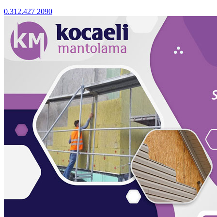
0.312.427 2090