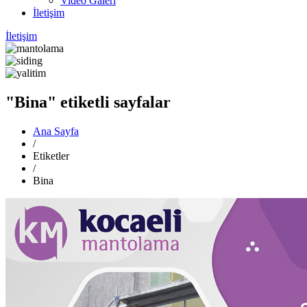
Video Galeri
İletişim
İletişim
"Bina" etiketli sayfalar
Ana Sayfa
/
Etiketler
/
Bina