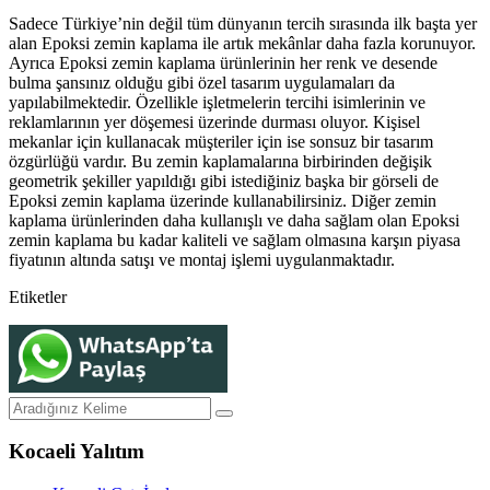
Sadece Türkiye’nin değil tüm dünyanın tercih sırasında ilk başta yer
alan Epoksi zemin kaplama ile artık mekânlar daha fazla korunuyor.
Ayrıca Epoksi zemin kaplama ürünlerinin her renk ve desende
bulma şansınız olduğu gibi özel tasarım uygulamaları da
yapılabilmektedir. Özellikle işletmelerin tercihi isimlerinin ve
reklamlarının yer döşemesi üzerinde durması oluyor. Kişisel
mekanlar için kullanacak müşteriler için ise sonsuz bir tasarım
özgürlüğü vardır. Bu zemin kaplamalarına birbirinden değişik
geometrik şekiller yapıldığı gibi istediğiniz başka bir görseli de
Epoksi zemin kaplama üzerinde kullanabilirsiniz. Diğer zemin
kaplama ürünlerinden daha kullanışlı ve daha sağlam olan Epoksi
zemin kaplama bu kadar kaliteli ve sağlam olmasına karşın piyasa
fiyatının altında satışı ve montaj işlemi uygulanmaktadır.
Etiketler
Kocaeli Yalıtım