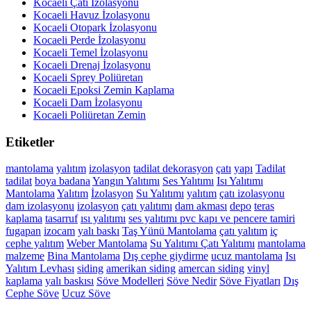
Kocaeli Çatı İzolasyonu
Kocaeli Havuz İzolasyonu
Kocaeli Otopark İzolasyonu
Kocaeli Perde İzolasyonu
Kocaeli Temel İzolasyonu
Kocaeli Drenaj İzolasyonu
Kocaeli Sprey Poliüretan
Kocaeli Epoksi Zemin Kaplama
Kocaeli Dam İzolasyonu
Kocaeli Poliüretan Zemin
Etiketler
mantolama
yalıtım
izolasyon
tadilat
dekorasyon
çatı
yapı
Tadilat
tadilat
boya
badana
Yangın Yalıtımı
Ses Yalıtımı
Isı Yalıtımı
Mantolama
Yalıtım
İzolasyon
Su Yalıtımı
yalıtım
çatı izolasyonu
dam izolasyonu
izolasyon
çatı yalıtımı
dam akması
depo
teras
kaplama
tasarruf
ısı yalıtımı
ses yalıtımı
pvc kapı ve pencere tamiri
fugapan
izocam
yalı baskı
Taş Yünü Mantolama
çatı yalıtım
iç
cephe yalıtım
Weber Mantolama
Su Yalıtımı
Çatı Yalıtımı
mantolama
malzeme
Bina Mantolama
Dış cephe giydirme
ucuz mantolama
Isı
Yalıtım Levhası
siding
amerikan siding
amercan siding
vinyl
kaplama
yalı baskısı
Söve Modelleri
Söve Nedir
Söve Fiyatları
Dış
Cephe Söve
Ucuz Söve