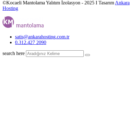
©Kocaeli Mantolama Yalıtım İzolasyon - 2025 I Tasarım
Ankara
Hosting
satis@ankarahosting.com.tr
0.312.427 2090
search here