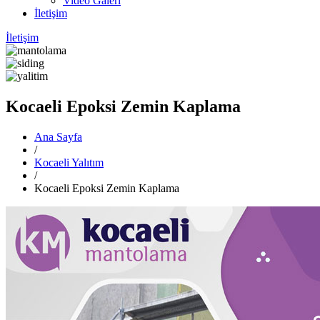
Video Galeri
İletişim
İletişim
Kocaeli Epoksi Zemin Kaplama
Ana Sayfa
/
Kocaeli Yalıtım
/
Kocaeli Epoksi Zemin Kaplama