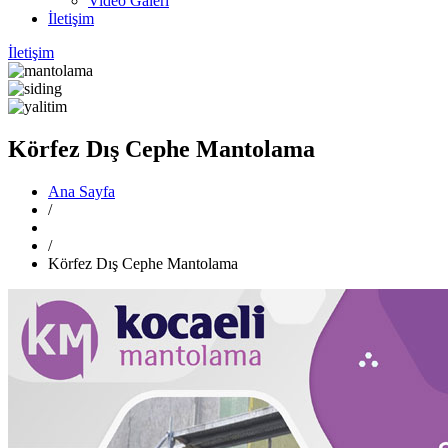
Video Galeri
İletişim
İletişim
Körfez Dış Cephe Mantolama
Ana Sayfa
/
/
Körfez Dış Cephe Mantolama