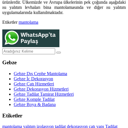
ürünlerdir. Ülkemizde ve Avrupa ülkelerinin pek çoğunda aşağıdaki
ısı yalıtım levhaları bina mantolamasında ve diğer ısı yalıtım
uygulamalarında kullanılmaktadır.
Etiketler
mantolama
Gebze
Gebze Dış Cephe Mantolama
Gebze İç Dekorasyon
Gebze Çatı Hizmetleri
Gebze Dekorasyon Hizmetleri
Gebze Tadilat Tamirat Hizmetleri
Gebze Komple Tadilat
Gebze Boya & Badana
Etiketler
mantolama
yalıtım
izolasyon
tadilat
dekorasyon
çatı
yapı
Tadilat