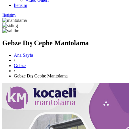
Video Galeri
İletişim
İletişim
Gebze Dış Cephe Mantolama
Ana Sayfa
/
Gebze
/
Gebze Dış Cephe Mantolama