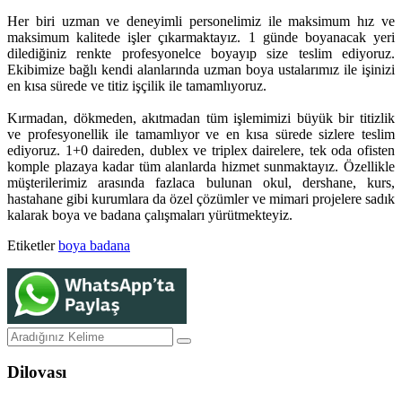
Her biri uzman ve deneyimli personelimiz ile maksimum hız ve
maksimum kalitede işler çıkarmaktayız. 1 günde boyanacak yeri
dilediğiniz renkte profesyonelce boyayıp size teslim ediyoruz.
Ekibimize bağlı kendi alanlarında uzman boya ustalarımız ile işinizi
en kısa sürede ve titiz işçilik ile tamamlıyoruz.
Kırmadan, dökmeden, akıtmadan tüm işlemimizi büyük bir titizlik
ve profesyonellik ile tamamlıyor ve en kısa sürede sizlere teslim
ediyoruz. 1+0 daireden, dublex ve triplex dairelere, tek oda ofisten
komple plazaya kadar tüm alanlarda hizmet sunmaktayız. Özellikle
müşterilerimiz arasında fazlaca bulunan okul, dershane, kurs,
hastahane gibi kurumlara da özel çözümler ve mimari projelere sadık
kalarak boya ve badana çalışmaları yürütmekteyiz.
Etiketler
boya
badana
Dilovası