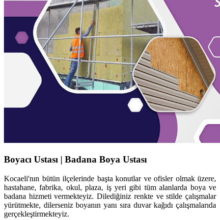
Boyacı Ustası | Badana Boya Ustası
Kocaeli'nın bütün ilçelerinde başta konutlar ve ofisler olmak üzere,
hastahane, fabrika, okul, plaza, iş yeri gibi tüm alanlarda boya ve
badana hizmeti vermekteyiz. Dilediğiniz renkte ve stilde çalışmalar
yürütmekte, dilerseniz boyanın yanı sıra duvar kağıdı çalışmalarıda
gerçekleştirmekteyiz.