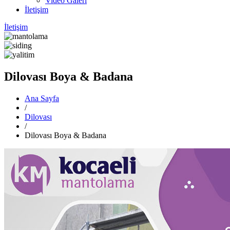
Video Galeri
İletişim
İletişim
Dilovası Boya & Badana
Ana Sayfa
/
Dilovası
/
Dilovası Boya & Badana