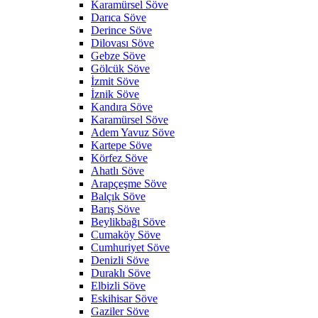
Karamürsel Söve
Darıca Söve
Derince Söve
Dilovası Söve
Gebze Söve
Gölcük Söve
İzmit Söve
İznik Söve
Kandıra Söve
Karamürsel Söve
Adem Yavuz Söve
Kartepe Söve
Körfez Söve
Ahatlı Söve
Arapçeşme Söve
Balçık Söve
Barış Söve
Beylikbağı Söve
Cumaköy Söve
Cumhuriyet Söve
Denizli Söve
Duraklı Söve
Elbizli Söve
Eskihisar Söve
Gaziler Söve