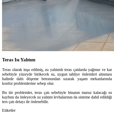
Teras Isı Yalıtım
Teras olarak inşa edilmiş, ısı yalıtımlı teras çatılarda yağmur ve kar
sebebiyle yüzeyde birikecek su, uygun tahliye önlemleri alınması
halinde dahi döşeme betonundan sızarak yaşam mekanlarında
konfor problemlerine sebep olur.
Bu tür problemler, teras çatı sebebiyle binanın maruz kalacağı ısı
kaybını da önleyecek ısı yalıtım levhalarının da sisteme dahil edildiği
ters çatı detayı ile önlenebilir.
Etiketler