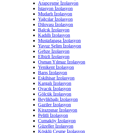
Arapçeşme İzolasyon
İstasyon İzolasyon
Mudarlı İzolasyon
Yağcılar İzolasyon
Dilovası İzolasyon
Balçık İzolasyon
Kadıllı İzolasyon
Mustafapaşa İzolasyon
Yavuz Selim İzolasyon
Gebze İzolasyon
Elbizli İzolasyon
Osman Yılmaz İzolasyon
Yenikent İzolasyon
Barış İzolasyon
Eskihisar İzolasyon
Kargalı İzolasyon
Ovacık İzolasyon
Gölcük İzolasyon
Beylikbağı İzolasyon
Gaziler İzolasyon
Kirazpınar İzolasyon
Pelitli İzolasyon
Cumaköy İzolasyon
Güzeller İzolasyon
Köşklü Çeşme İzolasyon