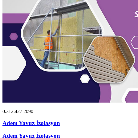
0.312.427 2090
Adem Yavuz İzolasyon
Adem Yavuz İzolasyon