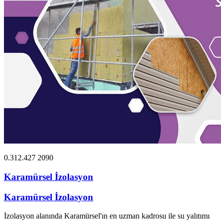
0.312.427 2090
Karamürsel İzolasyon
Karamürsel İzolasyon
İzolasyon alanında Karamürsel'ın en uzman kadrosu ile su yalıtımı