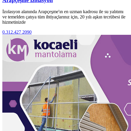
Arapçeşme İzolasyon
İzolasyon alanında Arapçeşme'ın en uzman kadrosu ile su yalıtımı
ve temelden çatıya tüm ihtiyaçlarınız için, 20 yılı aşkın tecrübesi ile
hizmetinizde
0.312.427 2090