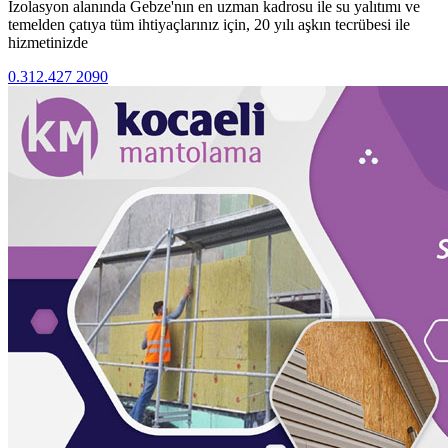
İzolasyon alanında Gebze'nın en uzman kadrosu ile su yalıtımı ve
temelden çatıya tüm ihtiyaçlarınız için, 20 yılı aşkın tecrübesi ile
hizmetinizde
0.312.427 2090