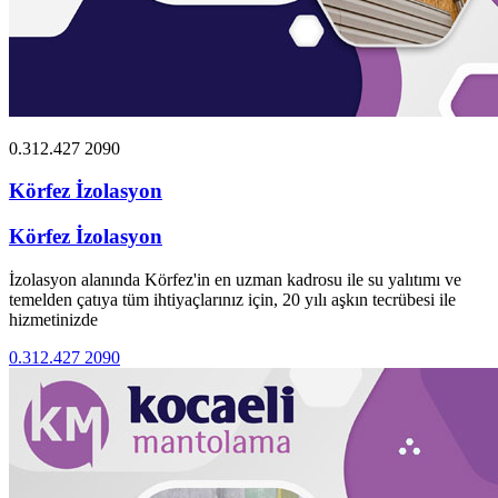
0.312.427 2090
Körfez İzolasyon
Körfez İzolasyon
İzolasyon alanında Körfez'in en uzman kadrosu ile su yalıtımı ve
temelden çatıya tüm ihtiyaçlarınız için, 20 yılı aşkın tecrübesi ile
hizmetinizde
0.312.427 2090