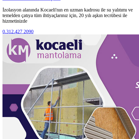
İzolasyon alanında Kocaeli'nın en uzman kadrosu ile su yalıtımı ve
temelden çatıya tüm ihtiyaçlarınız için, 20 yılı aşkın tecrübesi ile
hizmetinizde
0.312.427 2090