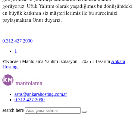
görüyoruz. Ufuk Yalıtım olarak yaşadığımız bu dönüşümdeki 
en büyük katkının siz müşterilerimiz ile bu sürecimizi 
paylaşmaktan Onur duyarız. 
0.312.427 2090
1
©Kocaeli Mantolama Yalıtım İzolasyon - 2025 I Tasarım
Ankara
Hosting
satis@ankarahosting.com.tr
0.312.427 2090
search here