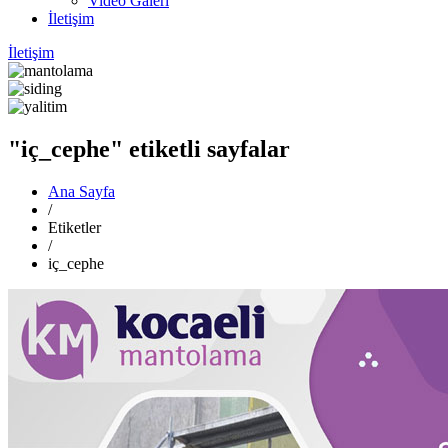
Video Galeri
İletişim
İletişim
"iç_cephe" etiketli sayfalar
Ana Sayfa
/
Etiketler
/
iç_cephe