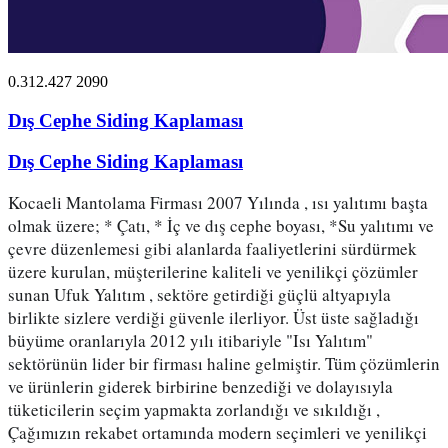
0.312.427 2090
Dış Cephe Siding Kaplaması
Dış Cephe Siding Kaplaması
Kocaeli Mantolama Firması 2007 Yılında , ısı yalıtımı başta 
olmak üzere; * Çatı, * İç ve dış cephe boyası, *Su yalıtımı ve 
çevre düzenlemesi gibi alanlarda faaliyetlerini sürdürmek 
üzere kurulan, müşterilerine kaliteli ve yenilikçi çözümler 
sunan Ufuk Yalıtım , sektöre getirdiği güçlü altyapıyla 
birlikte sizlere verdiği güvenle ilerliyor. Üst üste sağladığı 
büyüme oranlarıyla 2012 yılı itibariyle "Isı Yalıtım" 
sektörünün lider bir firması haline gelmiştir. Tüm çözümlerin 
ve ürünlerin giderek birbirine benzediği ve dolayısıyla 
tüketicilerin seçim yapmakta zorlandığı ve sıkıldığı , 
Çağımızın rekabet ortamında modern seçimleri ve yenilikçi 